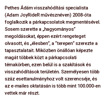
Pethes Ádám visszahódítási specialista
(Adam JoyRideR művésznéven) 2008-óta
foglalkozik a párkapcsolatok megmentésével.
Sosem szerette a „hagyományos”
megoldásokat, éppen ezért rengeteget
olvasott, és „élesben”, a “terepen” szerezte a
tapasztalatait. Miközben önállóan képezte
magát többek közt a párkapcsolati
témakörben, ezen belül is a szakítások és
visszahódítások területén. Személyesen több
száz esettanulmányhoz volt szerencséje, és
az e-mailes oktatásán is több mint 100.000-en
vettek már részt.