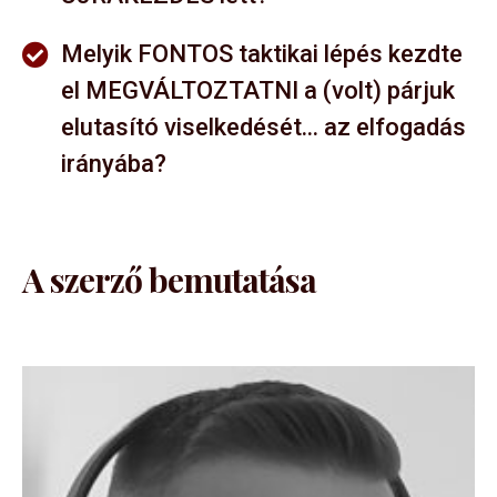
Melyik FONTOS taktikai lépés kezdte
el MEGVÁLTOZTATNI a (volt) párjuk
elutasító viselkedését... az elfogadás
irányába?
A szerző bemutatása