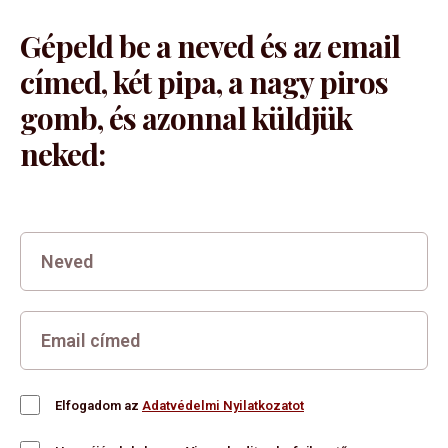
Gépeld be a neved és az email
címed, két pipa, a nagy piros
gomb, és azonnal küldjük
neked:
Elfogadom az
Adatvédelmi Nyilatkozatot