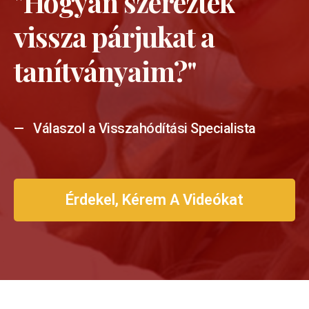
"Hogyan szerezték
vissza párjukat a
tanítványaim?"
—
Válaszol a Visszahódítási Specialista
Érdekel, Kérem A Videókat