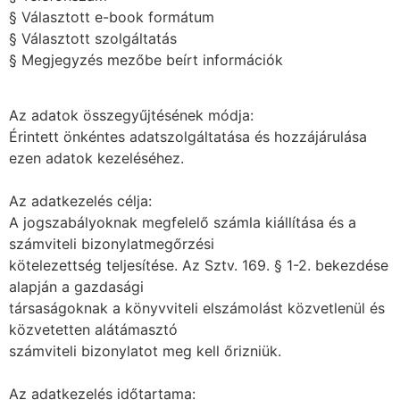
§ Választott e-book formátum
§ Választott szolgáltatás
§ Megjegyzés mezőbe beírt információk
Az adatok összegyűjtésének módja:
Érintett önkéntes adatszolgáltatása és hozzájárulása
ezen adatok kezeléséhez.
Az adatkezelés célja:
A jogszabályoknak megfelelő számla kiállítása és a
számviteli bizonylatmegőrzési
kötelezettség teljesítése. Az Sztv. 169. § 1-2. bekezdése
alapján a gazdasági
társaságoknak a könyvviteli elszámolást közvetlenül és
közvetetten alátámasztó
számviteli bizonylatot meg kell őrizniük.
Az adatkezelés időtartama: