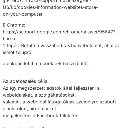
§ Firefox: https://support.mozilla.org/en-
US/kb/cookies-information-websites-store-
on-your-computer
§ Chrome:
https://support.google.com/chrome/answer/95647?
hl=en
1. lépés: Betölti a visszahoditas.hu weboldalát, ahol az
ismét felugró
ablakban letiltja a cookie-k használatát.
Az adatkezelés célja:
Az így megszerzett adatok által fejleszteni a
weboldalakat, a szolgáltatásokat,
valamint a weboldal látogatóinak személyre szabott
ajánlatokat, hirdetéseket
megjeleníteni a Facebook felületén.