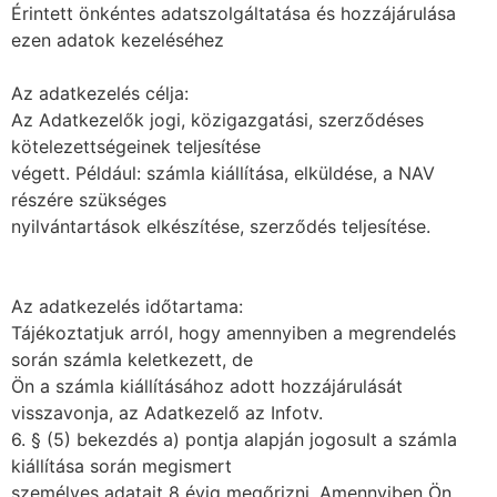
Érintett önkéntes adatszolgáltatása és hozzájárulása
ezen adatok kezeléséhez
Az adatkezelés célja:
Az Adatkezelők jogi, közigazgatási, szerződéses
kötelezettségeinek teljesítése
végett. Például: számla kiállítása, elküldése, a NAV
részére szükséges
nyilvántartások elkészítése, szerződés teljesítése.
Az adatkezelés időtartama:
Tájékoztatjuk arról, hogy amennyiben a megrendelés
során számla keletkezett, de
Ön a számla kiállításához adott hozzájárulását
visszavonja, az Adatkezelő az Infotv.
6. § (5) bekezdés a) pontja alapján jogosult a számla
kiállítása során megismert
személyes adatait 8 évig megőrizni. Amennyiben Ön