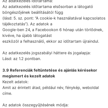
Az adatkezelés időtartama:
Az adatkezelés időtartama elsősorban a látogató
böngészőjének beállításától függ
(lásd: 5. sz. pont: “A cookie-k használatával kapcsolatos
tájékoztatás”). Az adatok a
Google-ben 24, a Facebookon 6 hónap után törlődnek,
kivéve, ha újabb látogatást
eszközöl a felhasználó, ekkor az időtartam újraindul.
Az adatkezelés jogszabályi háttere és jogalapja:
Lásd: az 1.2 pontban.
3.9 Referenciák feltüntetése és ajánlás kérésekor
megismert és kezelt adatok
Kezelt adatok:
Amit az érintett átad, például név, fénykép, weboldal
címe.
Az adatok összegyűjtésének módja: