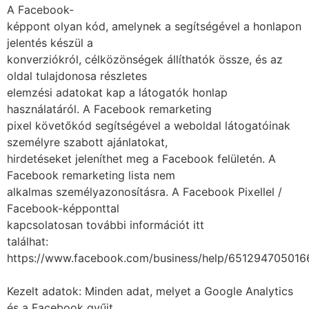
A Facebook-
képpont olyan kód, amelynek a segítségével a honlapon
jelentés készül a
konverziókról, célközönségek állíthatók össze, és az
oldal tulajdonosa részletes
elemzési adatokat kap a látogatók honlap
használatáról. A Facebook remarketing
pixel követőkód segítségével a weboldal látogatóinak
személyre szabott ajánlatokat,
hirdetéseket jeleníthet meg a Facebook felületén. A
Facebook remarketing lista nem
alkalmas személyazonosításra. A Facebook Pixellel /
Facebook-képponttal
kapcsolatosan további információt itt
találhat:
https://www.facebook.com/business/help/651294705016
Kezelt adatok: Minden adat, melyet a Google Analytics
és a Facebook gyűjt.