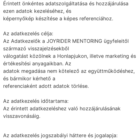
Érintett önkéntes adatszolgáltatása és hozzájárulása
ezen adatok kezeléséhez, és
képernyőkép készítése a képes referenciához.
Az adatkezelés célja:
Az Adatkezelők a JOYRIDER MENTORING ügyfeleitől
származó visszajelzésekből
válogatást közölnek a Honlapjukon, illetve marketing és
értékesítési anyagaikban. Az
adatok megadása nem kötelező az együttműködéshez,
és bármikor kérhető a
referenciaként adott adatok törlése.
Az adatkezelés időtartama:
Az érintett adatkezeléshez való hozzájárulásának
visszavonásáig.
Az adatkezelés jogszabályi háttere és jogalapja: