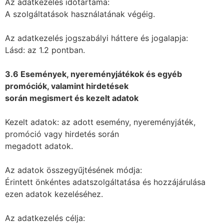
Az adatkezelés időtartama:
A szolgáltatások használatának végéig.
Az adatkezelés jogszabályi háttere és jogalapja:
Lásd: az 1.2 pontban.
3.6 Események, nyereményjátékok és egyéb
promóciók, valamint hirdetések
során megismert és kezelt adatok
Kezelt adatok: az adott esemény, nyereményjáték,
promóció vagy hirdetés során
megadott adatok.
Az adatok összegyűjtésének módja:
Érintett önkéntes adatszolgáltatása és hozzájárulása
ezen adatok kezeléséhez.
Az adatkezelés célja: