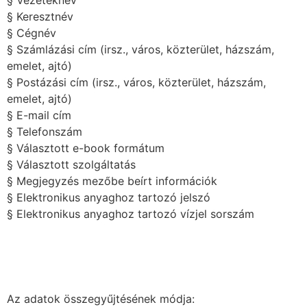
§ Keresztnév
§ Cégnév
§ Számlázási cím (irsz., város, közterület, házszám,
emelet, ajtó)
§ Postázási cím (irsz., város, közterület, házszám,
emelet, ajtó)
§ E-mail cím
§ Telefonszám
§ Választott e-book formátum
§ Választott szolgáltatás
§ Megjegyzés mezőbe beírt információk
§ Elektronikus anyaghoz tartozó jelszó
§ Elektronikus anyaghoz tartozó vízjel sorszám
Az adatok összegyűjtésének módja: