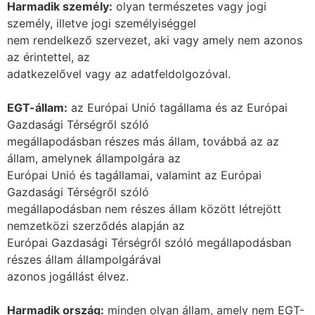
Harmadik személy:
olyan természetes vagy jogi
személy, illetve jogi személyiséggel
nem rendelkező szervezet, aki vagy amely nem azonos
az érintettel, az
adatkezelővel vagy az adatfeldolgozóval.
EGT-állam:
az Európai Unió tagállama és az Európai
Gazdasági Térségről szóló
megállapodásban részes más állam, továbbá az az
állam, amelynek állampolgára az
Európai Unió és tagállamai, valamint az Európai
Gazdasági Térségről szóló
megállapodásban nem részes állam között létrejött
nemzetközi szerződés alapján az
Európai Gazdasági Térségről szóló megállapodásban
részes állam állampolgárával
azonos jogállást élvez.
Harmadik ország:
minden olyan állam, amely nem EGT-