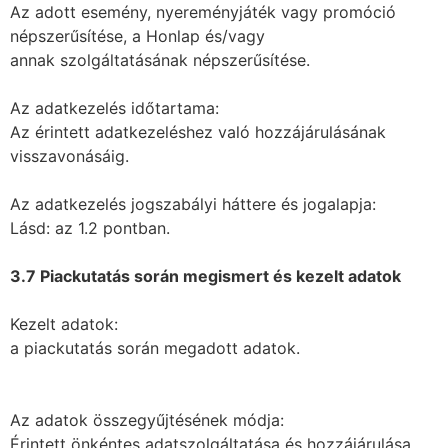
Az adott esemény, nyereményjáték vagy promóció
népszerűsítése, a Honlap és/vagy
annak szolgáltatásának népszerűsítése.
Az adatkezelés időtartama:
Az érintett adatkezeléshez való hozzájárulásának
visszavonásáig.
Az adatkezelés jogszabályi háttere és jogalapja:
Lásd: az 1.2 pontban.
3.7 Piackutatás során megismert és kezelt adatok
Kezelt adatok:
a piackutatás során megadott adatok.
Az adatok összegyűjtésének módja:
Érintett önkéntes adatszolgáltatása és hozzájárulása