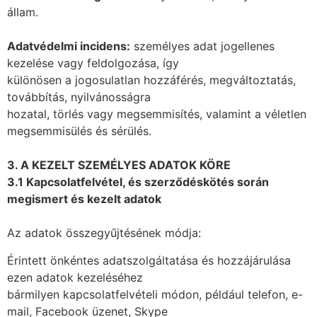
állam.
Adatvédelmi incidens:
személyes adat jogellenes
kezelése vagy feldolgozása, így
különösen a jogosulatlan hozzáférés, megváltoztatás,
továbbítás, nyilvánosságra
hozatal, törlés vagy megsemmisítés, valamint a véletlen
megsemmisülés és sérülés.
3. A KEZELT SZEMÉLYES ADATOK KÖRE
3.1 Kapcsolatfelvétel, és szerződéskötés során
megismert és kezelt adatok
Az adatok összegyűjtésének módja:
Érintett önkéntes adatszolgáltatása és hozzájárulása
ezen adatok kezeléséhez
bármilyen kapcsolatfelvételi módon, például telefon, e-
mail, Facebook üzenet, Skype