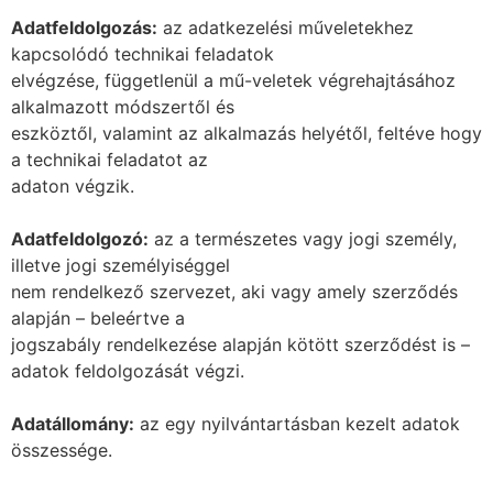
Adatfeldolgozás:
az adatkezelési műveletekhez
kapcsolódó technikai feladatok
elvégzése, függetlenül a mű-veletek végrehajtásához
alkalmazott módszertől és
eszköztől, valamint az alkalmazás helyétől, feltéve hogy
a technikai feladatot az
adaton végzik.
Adatfeldolgozó:
az a természetes vagy jogi személy,
illetve jogi személyiséggel
nem rendelkező szervezet, aki vagy amely szerződés
alapján – beleértve a
jogszabály rendelkezése alapján kötött szerződést is –
adatok feldolgozását végzi.
Adatállomány:
az egy nyilvántartásban kezelt adatok
összessége.