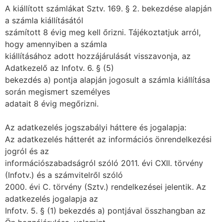
A kiállított számlákat Sztv. 169. § 2. bekezdése alapján
a számla kiállításától
számított 8 évig meg kell őrizni. Tájékoztatjuk arról,
hogy amennyiben a számla
kiállításához adott hozzájárulását visszavonja, az
Adatkezelő az Infotv. 6. § (5)
bekezdés a) pontja alapján jogosult a számla kiállítása
során megismert személyes
adatait 8 évig megőrizni.
Az adatkezelés jogszabályi háttere és jogalapja:
Az adatkezelés hátterét az információs önrendelkezési
jogról és az
információszabadságról szóló 2011. évi CXII. törvény
(Infotv.) és a számvitelről szóló
2000. évi C. törvény (Sztv.) rendelkezései jelentik. Az
adatkezelés jogalapja az
Infotv. 5. § (1) bekezdés a) pontjával összhangban az