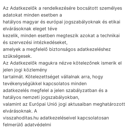
Az Adatkezelők a rendelkezésére bocsátott személyes
adatokat minden esetben a
hatályos magyar és európai jogszabályoknak és etikai
elvárásoknak eleget téve
kezelik, minden esetben megteszik azokat a technikai
és szervezési intézkedéseket,
amelyek a megfelelő biztonságos adatkezeléshez
szükségesek.
Az Adatkezelők magukra nézve kötelezőnek ismerik el
jelen jogi közlemény
tartalmát. Kötelezettséget vállalnak arra, hogy
tevékenységükkel kapcsolatos minden
adatkezelés megfelel a jelen szabályzatban és a
hatályos nemzeti jogszabályokban,
valamint az Európai Unió jogi aktusaiban meghatározott
elvárásoknak. A
visszahoditas.hu adatkezeléseivel kapcsolatosan
felmerülő adatvédelmi