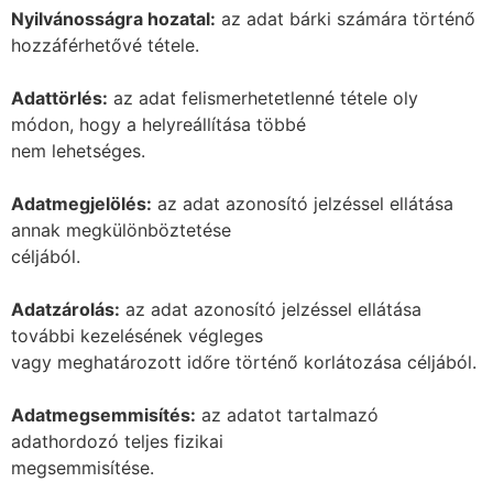
Nyilvánosságra hozatal:
az adat bárki számára történő
hozzáférhetővé tétele.
Adattörlés:
az adat felismerhetetlenné tétele oly
módon, hogy a helyreállítása többé
nem lehetséges.
Adatmegjelölés:
az adat azonosító jelzéssel ellátása
annak megkülönböztetése
céljából.
Adatzárolás:
az adat azonosító jelzéssel ellátása
további kezelésének végleges
vagy meghatározott időre történő korlátozása céljából.
Adatmegsemmisítés:
az adatot tartalmazó
adathordozó teljes fizikai
megsemmisítése.