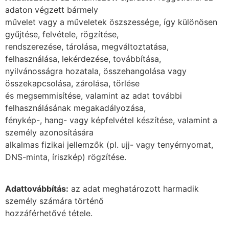
adaton végzett bármely
művelet vagy a műveletek öszszessége, így különösen
gyűjtése, felvétele, rögzítése,
rendszerezése, tárolása, megváltoztatása,
felhasználása, lekérdezése, továbbítása,
nyilvánosságra hozatala, összehangolása vagy
összekapcsolása, zárolása, törlése
és megsemmisítése, valamint az adat további
felhasználásának megakadályozása,
fénykép-, hang- vagy képfelvétel készítése, valamint a
személy azonosítására
alkalmas fizikai jellemzők (pl. ujj- vagy tenyérnyomat,
DNS-minta, íriszkép) rögzítése.
Adattovábbítás:
az adat meghatározott harmadik
személy számára történő
hozzáférhetővé tétele.