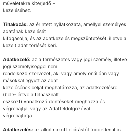
műveletekre kiterjedő –
kezeléséhez.
Tiltakozás:
az érintett nyilatkozata, amellyel személyes
adatának kezelését
kifogásolja, és az adatkezelés megszüntetését, illetve a
kezelt adat törlését kéri.
Adatkezelő:
az a természetes vagy jogi személy, illetve
jogi személyiséggel nem
rendelkező szervezet, aki vagy amely önállóan vagy
másokkal együtt az adat
kezelésének célját meghatározza, az adatkezelésre
(bele- értve a felhasznált
eszközt) vonatkozó döntéseket meghozza és
végrehajtja, vagy az Adatfeldolgozóval
végrehajtatja.
Adatkezelés:
az alkalmazott eljárástól függetlenül az