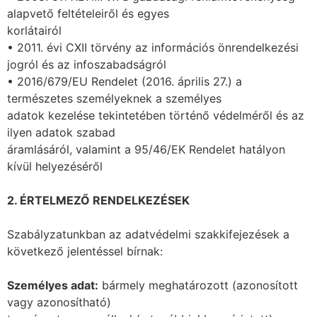
alapvető feltételeiről és egyes
korlátairól
• 2011. évi CXII törvény az információs önrendelkezési
jogról és az infoszabadságról
• 2016/679/EU Rendelet (2016. április 27.) a
természetes személyeknek a személyes
adatok kezelése tekintetében történő védelméről és az
ilyen adatok szabad
áramlásáról, valamint a 95/46/EK Rendelet hatályon
kívül helyezéséről
2. ÉRTELMEZŐ RENDELKEZÉSEK
Szabályzatunkban az adatvédelmi szakkifejezések a
következő jelentéssel bírnak:
Személyes adat:
bármely meghatározott (azonosított
vagy azonosítható)