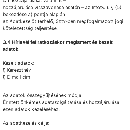
Ön hozzájárulása, valamint –
hozzájárulása visszavonása esetén – az Infotv. 6 § (5)
bekezdése a) pontja alapján
az Adatkezelőt terhelő, Sztv-ben megfogalmazott jogi
kötelezettség teljesítése.
3.4 Hírlevél feliratkozáskor megismert és kezelt
adatok
Kezelt adatok:
§ Keresztnév
§ E-mail cím
Az adatok összegyűjtésének módja:
Érintett önkéntes adatszolgáltatása és hozzájárulása
ezen adatok kezeléséhez.
Az adatkezelés célja: