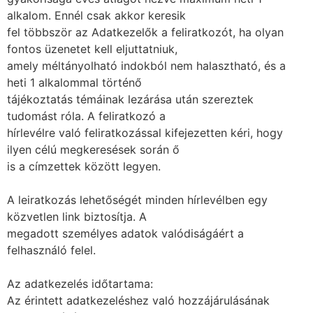
alkalom. Ennél csak akkor keresik
fel többször az Adatkezelők a feliratkozót, ha olyan
fontos üzenetet kell eljuttatniuk,
amely méltányolható indokból nem halasztható, és a
heti 1 alkalommal történő
tájékoztatás témáinak lezárása után szereztek
tudomást róla. A feliratkozó a
hírlevélre való feliratkozással kifejezetten kéri, hogy
ilyen célú megkeresések során ő
is a címzettek között legyen.
A leiratkozás lehetőségét minden hírlevélben egy
közvetlen link biztosítja. A
megadott személyes adatok valódiságáért a
felhasználó felel.
Az adatkezelés időtartama:
Az érintett adatkezeléshez való hozzájárulásának