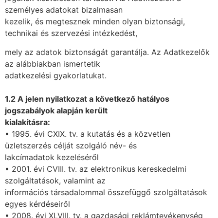
személyes adatokat bizalmasan
kezelik, és megtesznek minden olyan biztonsági,
technikai és szervezési intézkedést,
mely az adatok biztonságát garantálja. Az Adatkezelők
az alábbiakban ismertetik
adatkezelési gyakorlatukat.
1.2 A jelen nyilatkozat a következő hatályos
jogszabályok alapján került
kialakításra:
• 1995. évi CXIX. tv. a kutatás és a közvetlen
üzletszerzés célját szolgáló név- és
lakcímadatok kezeléséről
• 2001. évi CVIII. tv. az elektronikus kereskedelmi
szolgáltatások, valamint az
információs társadalommal összefüggő szolgáltatások
egyes kérdéseiről
• 2008. évi XLVIII. tv. a gazdasági reklámtevékenység