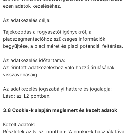
ezen adatok kezeléséhez.
Az adatkezelés célja:
Tájékozódás a fogyasztói igényekről, a
piacszegmentációhoz szükséges információk
begyűjtése, a piaci méret és piaci potenciál feltárása.
Az adatkezelés időtartama:
Az érintett adatkezeléshez való hozzájárulásának
visszavonásáig.
Az adatkezelés jogszabályi háttere és jogalapja:
Lásd: az 1.2 pontban.
3.8 Cookie-k alapján megismert és kezelt adatok
Kezelt adatok:
Részletek az 5. sz. pontban: “A cookie-k használatával