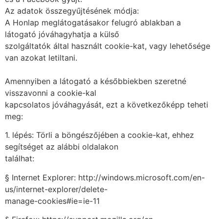
Az adatok összegyűjtésének módja:
A Honlap meglátogatásakor felugró ablakban a
látogató jóváhagyhatja a külső
szolgáltatók által használt cookie-kat, vagy lehetősége
van azokat letiltani.
Amennyiben a látogató a későbbiekben szeretné
visszavonni a cookie-kal
kapcsolatos jóváhagyását, ezt a következőképp teheti
meg:
1. lépés: Törli a böngészőjében a cookie-kat, ehhez
segítséget az alábbi oldalakon
találhat:
§ Internet Explorer: http://windows.microsoft.com/en-
us/internet-explorer/delete-
manage-cookies#ie=ie-11